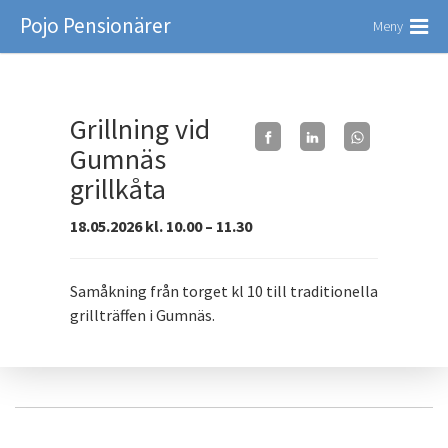
Pojo Pensionärer
Meny
Grillning vid
Gumnäs
grillkåta
18.05.2026 kl. 10.00 – 11.30
Samåkning från torget kl 10 till traditionella
grillträffen i Gumnäs.