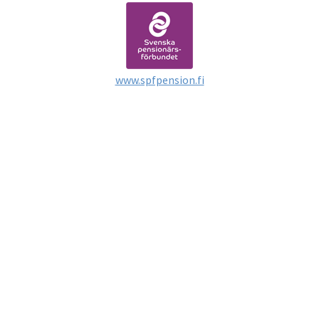
www.spfpension.fi