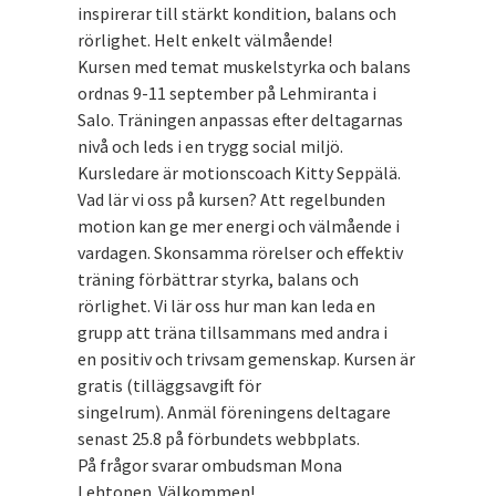
inspirerar till stärkt kondition, balans och
rörlighet. Helt enkelt välmående!
Kursen med temat muskelstyrka och balans
ordnas 9-11 september på Lehmiranta i
Salo. Träningen anpassas efter deltagarnas
nivå och leds i en trygg social miljö.
Kursledare är motionscoach Kitty Seppälä.
Vad lär vi oss på kursen? Att regelbunden
motion kan ge mer energi och välmående i
vardagen. Skonsamma rörelser och effektiv
träning förbättrar styrka, balans och
rörlighet. Vi lär oss hur man kan leda en
grupp att träna tillsammans med andra i
en positiv och trivsam gemenskap. Kursen är
gratis (tilläggsavgift för
singelrum). Anmäl föreningens deltagare
senast 25.8 på förbundets webbplats.
På frågor svarar ombudsman Mona
Lehtonen. Välkommen!