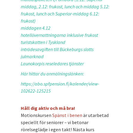
middag, 2.12: frukost, lunch och middag 5.12:
frukost, lunch och Superior-middag 6.12:
frukost)
middagen 4.12
hotellövernattningarna inklusive frukost
turistskatten i Tyskland
inträdesavgiften till Bückeburgs slotts
julmarknad
Launokorpis reseledares tjänster
Här hittar du anmälningslänken:
https://abo.spfpension.fi/kalender/view-
102622-125215
Håll dig aktiv och må bra!
Motionskursen
Spänst i benen
är utarbetad
speciellt för seniorer – vi betonar
rörelseglädje i egen takt! Nästa kurs