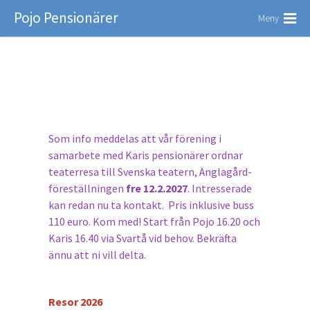
Pojo Pensionärer
Meny
Som info meddelas att vår förening i
samarbete med Karis pensionärer ordnar
teaterresa till Svenska teatern, Änglagård-
föreställningen
fre 12.2.2027
. Intresserade
kan redan nu ta kontakt. Pris inklusive buss
110 euro. Kom med! Start från Pojo 16.20 och
Karis 16.40 via Svartå vid behov. Bekräfta
ännu att ni vill delta.
Resor 2026