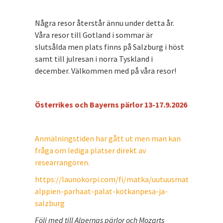
Några resor återstår ännu under detta år.
Våra resor till Gotland i sommar är
slutsålda men plats finns på Salzburg i höst
samt till julresan i norra Tyskland i
december. Välkommen med på våra resor!
Österrikes och Bayerns pärlor 13-17.9.2026
Anmälningstiden har gått ut men man kan
fråga om lediga platser direkt av
researrangören.
https://launokorpi.com/fi/matka/uutuusmatka-
alppien-parhaat-palat-kotkanpesa-ja-
salzburg
Följ med till Alpernas pärlor och Mozarts