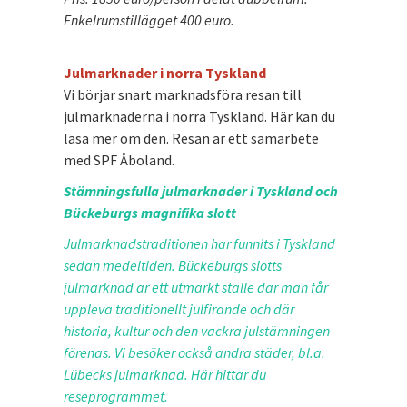
Enkelrumstillägget 400 euro.
Julmarknader i norra Tyskland
Vi börjar snart marknadsföra resan till
julmarknaderna i norra Tyskland. Här kan du
läsa mer om den. Resan är ett samarbete
med SPF Åboland.
Stämningsfulla julmarknader i Tyskland och
Bückeburgs magnifika slott
Julmarknadstraditionen har funnits i Tyskland
sedan medeltiden. Bückeburgs slotts
julmarknad är ett utmärkt ställe där man får
uppleva traditionellt julfirande och där
historia, kultur och den vackra julstämningen
förenas. Vi besöker också andra städer, bl.a.
Lübecks julmarknad. Här hittar du
reseprogrammet.