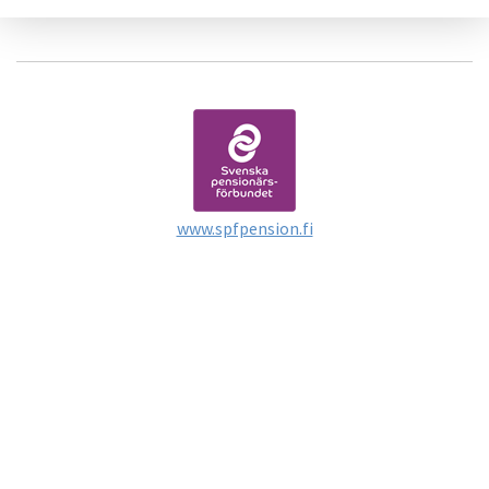
www.spfpension.fi