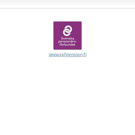
www.spfpension.fi