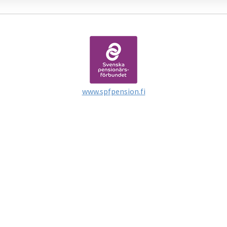
www.spfpension.fi