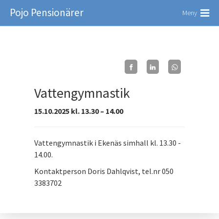
Pojo Pensionärer
Meny
Vattengymnastik
15.10.2025 kl. 13.30 – 14.00
Vattengymnastik i Ekenäs simhall kl. 13.30 -
14.00.
Kontaktperson Doris Dahlqvist, tel.nr 050
3383702