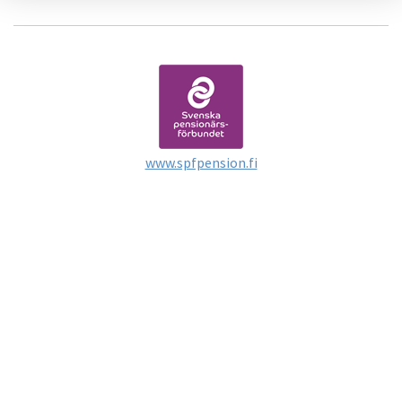
www.spfpension.fi