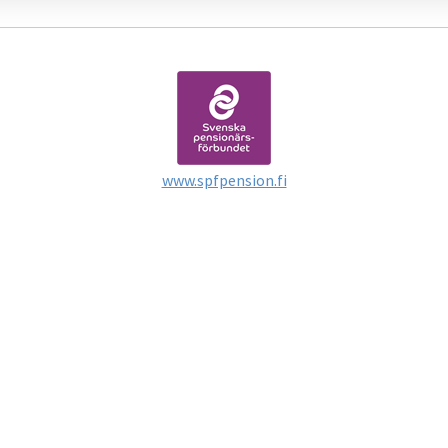
www.spfpension.fi